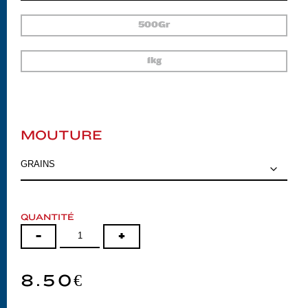
500Gr
1kg
MOUTURE
QUANTITÉ
-
+
8.50€