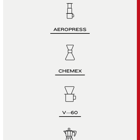
AEROPRESS
CHEMEX
V—60