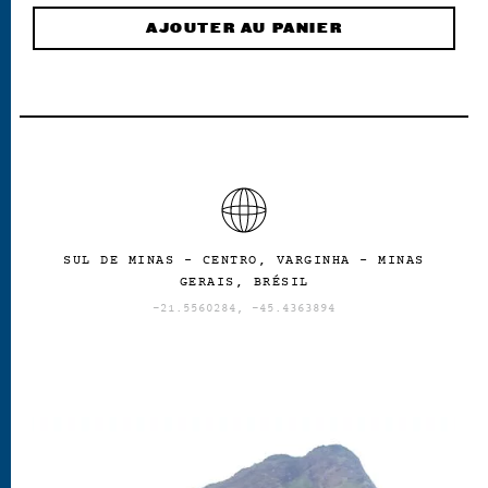
AJOUTER AU PANIER
SUL DE MINAS - CENTRO, VARGINHA - MINAS
GERAIS, BRÉSIL
-21.5560284, -45.4363894