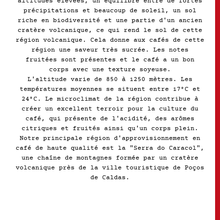
altitudes élevées, un équilibre entre de fortes
précipitations et beaucoup de soleil, un sol
riche en biodiversité et une partie d'un ancien
cratère volcanique, ce qui rend le sol de cette
région volcanique. Cela donne aux cafés de cette
région une saveur très sucrée. Les notes
fruitées sont présentes et le café a un bon
corps avec une texture soyeuse.
L'altitude varie de 850 à 1250 mètres. Les
températures moyennes se situent entre 17°C et
24°C. Le microclimat de la région contribue à
créer un excellent terroir pour la culture du
café, qui présente de l'acidité, des arômes
citriques et fruités ainsi qu'un corps plein.
Notre principale région d'approvisionnement en
café de haute qualité est la "Serra do Caracol",
une chaîne de montagnes formée par un cratère
volcanique près de la ville touristique de Poços
de Caldas.