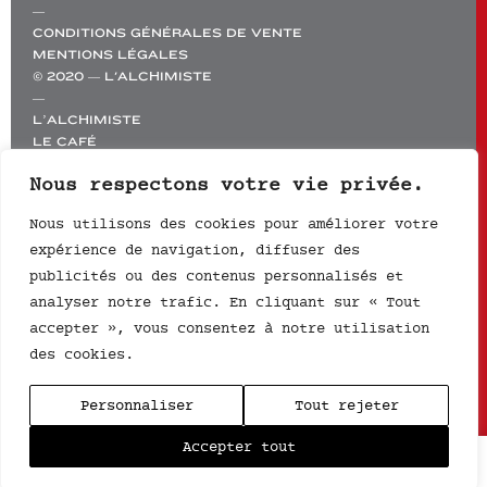
—
CONDITIONS GÉNÉRALES DE VENTE
MENTIONS LÉGALES
© 2020 — L'ALCHIMISTE
—
L’ALCHIMISTE
LE CAFÉ
ÉCOLE
Nous respectons votre vie privée.
BOUTIQUE
PROS
Nous utilisons des cookies pour améliorer votre
CONTACT
expérience de navigation, diffuser des
—
PAIEMENT SÉCURISÉ
publicités ou des contenus personnalisés et
analyser notre trafic. En cliquant sur « Tout
accepter », vous consentez à notre utilisation
des cookies.
Personnaliser
Tout rejeter
Accepter tout