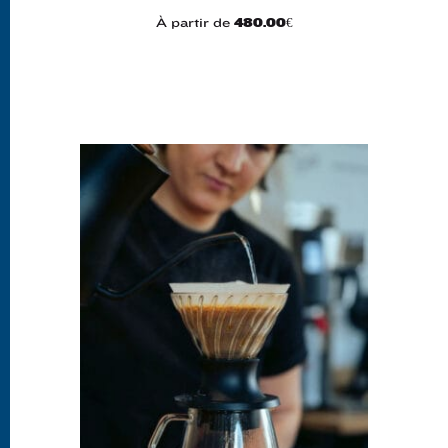
À partir de
480.00
€