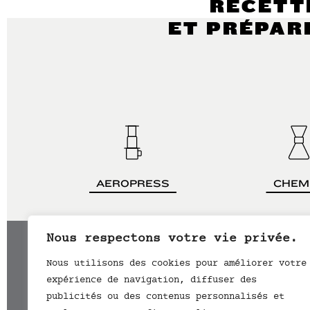
RECETT
ET PRÉPAR
AEROPRESS
CHEM
Nous respectons votre vie privée.
Nous utilisons des cookies pour améliorer votre
expérience de navigation, diffuser des
TORRÉFIÉ À BORDEAUX
publicités ou des contenus personnalisés et