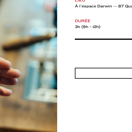
LIEU
À l’espace Darwin — 87 Qua
DURÉE
3h (9h - 12h)