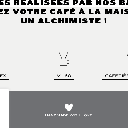
ES RÉALISÉES PAR NOS B
EZ VOTRE CAFÉ À LA MA
UN ALCHIMISTE !
EX
V—60
CAFETIÈ
HANDMADE WITH LOVE