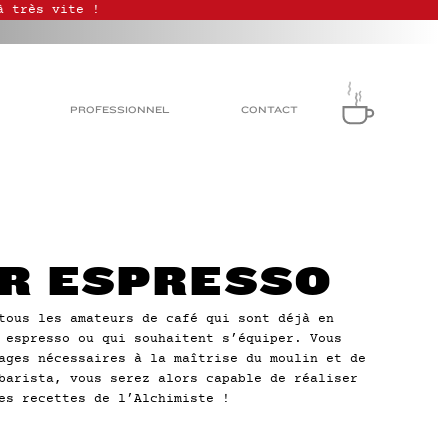
à très vite !
PROFESSIONNEL
CONTACT
ER ESPRESSO
tous les amateurs de café qui sont déjà en
 espresso ou qui souhaitent s’équiper. Vous
ages nécessaires à la maîtrise du moulin et de
barista, vous serez alors capable de réaliser
es recettes de l’Alchimiste !