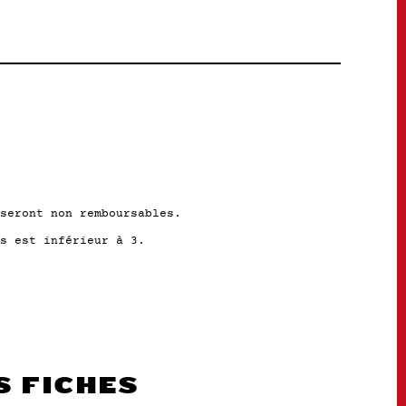
seront non remboursables.
s est inférieur à 3.
S FICHES