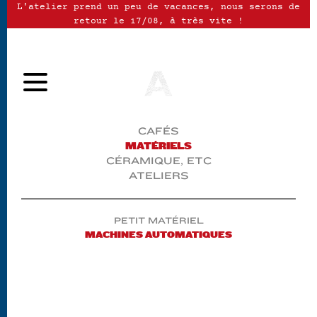
L'atelier prend un peu de vacances, nous serons de
retour le 17/08, à très vite !
CAFÉS
MATÉRIELS
CÉRAMIQUE, ETC
ATELIERS
PETIT MATÉRIEL
MACHINES AUTOMATIQUES