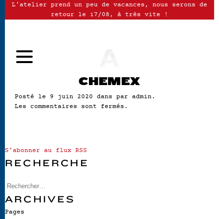
L'atelier prend un peu de vacances, nous serons de
retour le 17/08, à très vite !
CHEMEX
Posté le 9 juin 2020 dans par admin.
Les commentaires sont fermés.
S'abonner au flux RSS
RECHERCHE
ARCHIVES
Pages