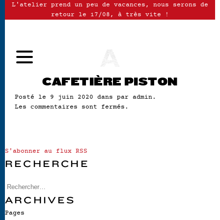
L'atelier prend un peu de vacances, nous serons de
retour le 17/08, à très vite !
CAFETIÈRE PISTON
Posté le 9 juin 2020 dans par admin.
Les commentaires sont fermés.
S'abonner au flux RSS
RECHERCHE
ARCHIVES
Pages